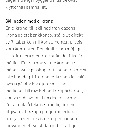
klyftorna i samhället. 
Skillnaden med e-krona 
En e-krona, till skillnad från dagens 
krona på ett bankkonto, ställs ut direkt 
av Riksbanken till konsumenter, precis 
som kontanter. Det skulle vara möjligt 
att stimulera mer precist än det idag är 
möjligt. En e-krona skulle kunna ge 
många nya egenskaper till pengar, som vi 
inte har idag. Eftersom e-kronan föreslås 
bygga på blockkedjeteknik finns 
möjlighet till mycket bättre spårbarhet, 
analys och översikt än dagens kronor. 
Det är också tekniskt möjligt för en 
utgivare att skapa programmerbara 
pengar, exempelvis ge ut pengar som 
försvinner ett visst datum (för att ge 