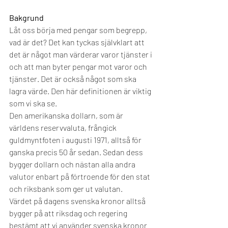
Bakgrund 
Låt oss börja med pengar som begrepp, 
vad är det? Det kan tyckas självklart att 
det är något man värderar varor tjänster i 
och att man byter pengar mot varor och 
tjänster. Det är också något som ska 
lagra värde. Den här definitionen är viktig 
som vi ska se. 
Den amerikanska dollarn, som är 
världens reservvaluta, frångick 
guldmyntfoten i augusti 1971, alltså för 
ganska precis 50 år sedan. Sedan dess 
bygger dollarn och nästan alla andra 
valutor enbart på förtroende för den stat 
och riksbank som ger ut valutan. 
Värdet på dagens svenska kronor alltså 
bygger på att riksdag och regering 
bestämt att vi använder svenska kronor 