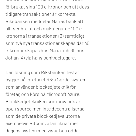
förbrukat sina 100 e-kronor och att dess 
tidigare transaktioner är korrekta. 
Riksbanken meddelar Marias bank att 
allt ser bra ut och makulerar de 100 e-
kronorna i transaktionen (3) samtidigt 
som två nya transaktioner skapas där 40 
e-kronor skapas hos Maria och 60 hos 
Johan (4) via hans bank/deltagare. 
Den lösning som Riksbanken testar 
bygger på företaget R3:s Corda-system 
som använder blockedjeteknik för 
företag och körs på Microsoft Azure. 
Blockkedjetekniken som används är 
open source men inte decentraliserad 
som de privata blockkedjevalutorna 
exempelvis Bitcoin, utan liknar mer 
dagens system med vissa betrodda 