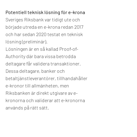
Potentiell teknisk lösning för e-krona 
Sveriges Riksbank var tidigt ute och 
började utreda en e-krona redan 2017 
och har sedan 2020 testat en teknisk 
lösning (preliminär). 
Lösningen är en så kallad Proof-of-
Authority där bara vissa betrodda 
deltagare får validera transaktioner. 
Dessa deltagare, banker och 
betaltjänstleverantörer, tillhandahåller 
e-kronor till allmänheten, men 
Riksbanken är direkt utgivare av e-
kronorna och validerar att e-kronorna 
används på rätt sätt.  