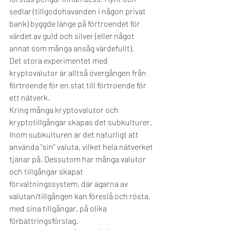
sedlar (tillgodohavanden i någon privat 
bank) byggde länge på förtroendet för 
värdet av guld och silver (eller något 
annat som många ansåg värdefullt). 
Det stora experimentet med 
kryptovalutor är alltså övergången från 
förtroende för en stat till förtroende för 
ett nätverk. 
Kring många kryptovalutor och 
kryptotillgångar skapas det subkulturer. 
Inom subkulturen är det naturligt att 
använda ”sin” valuta, vilket hela nätverket 
tjänar på. Dessutom har många valutor 
och tillgångar skapat 
förvaltningssystem, där ägarna av 
valutan/tillgången kan föreslå och rösta, 
med sina tillgångar, på olika 
förbättringsförslag.  