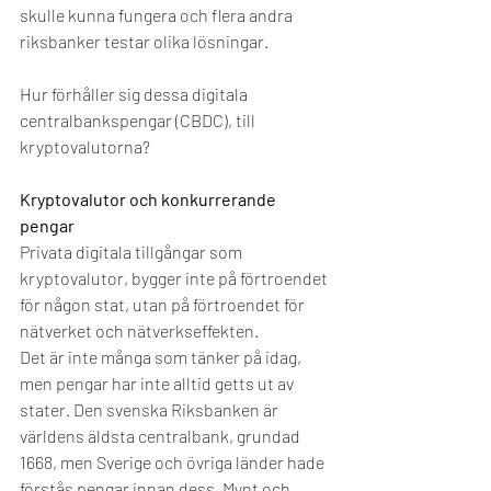
skulle kunna fungera och flera andra 
riksbanker testar olika lösningar. 
Hur förhåller sig dessa digitala 
centralbankspengar (CBDC), till 
kryptovalutorna? 
Kryptovalutor och konkurrerande 
pengar 
Privata digitala tillgångar som 
kryptovalutor, bygger inte på förtroendet 
för någon stat, utan på förtroendet för 
nätverket och nätverkseffekten.  
Det är inte många som tänker på idag, 
men pengar har inte alltid getts ut av 
stater. Den svenska Riksbanken är 
världens äldsta centralbank, grundad 
1668, men Sverige och övriga länder hade 
förstås pengar innan dess. Mynt och 