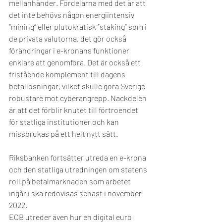
mellanhänder. Fördelarna med det är att 
det inte behövs någon energiintensiv 
”mining” eller plutokratisk ”staking” som i 
de privata valutorna, det gör också 
förändringar i e-kronans funktioner 
enklare att genomföra. Det är också ett 
fristående komplement till dagens 
betallösningar, vilket skulle göra Sverige 
robustare mot cyberangrepp. Nackdelen 
är att det förblir knutet till förtroendet 
för statliga institutioner och kan 
missbrukas på ett helt nytt sätt. 
Riksbanken fortsätter utreda en e-krona 
och den statliga utredningen om statens 
roll på betalmarknaden som arbetet 
ingår i ska redovisas senast i november 
2022. 
ECB utreder även hur en digital euro 