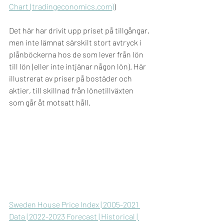
Chart (tradingeconomics.com)
) 
Det här har drivit upp priset på tillgångar, 
men inte lämnat särskilt stort avtryck i 
plånböckerna hos de som lever från lön 
till lön (eller inte intjänar någon lön). Här 
illustrerat av priser på bostäder och 
aktier, till skillnad från lönetillväxten 
som går åt motsatt håll. 
Sweden House Price Index | 2005-2021 
Data | 2022-2023 Forecast | Historical | 