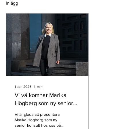
Inlägg
1 apr. 2025
∙
1
min
Vi välkomnar Marika
Högberg som ny senior
konsult på Agido
Vi är glada att presentera
Marika Högberg som ny
senior konsult hos oss på