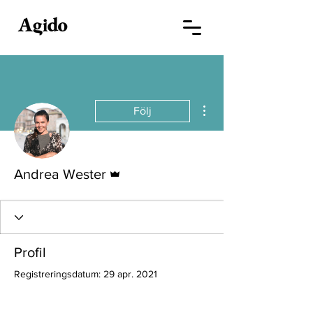
Fler åtgärder
Följ
Admin
Andrea Wester
Profil
Registreringsdatum: 29 apr. 2021